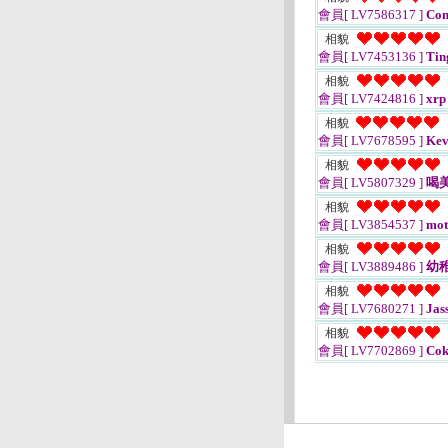
會員[ LV7586317 ]
Con
相貌
會員[ LV7453136 ]
Tin
相貌
會員[ LV7424816 ]
xrp
相貌
會員[ LV7678595 ]
Kev
相貌
會員[ LV5807329 ]
喝
相貌
會員[ LV3854537 ]
mot
相貌
會員[ LV3889486 ]
幼
相貌
會員[ LV7680271 ]
Jass
相貌
會員[ LV7702869 ]
Cok