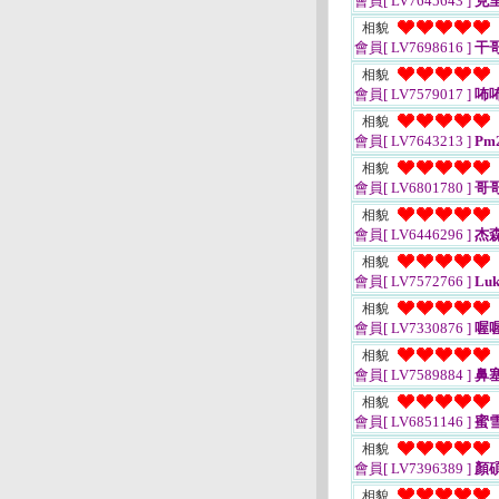
會員[ LV7645643 ]
克
相貌
會員[ LV7698616 ]
干
相貌
會員[ LV7579017 ]
咘
相貌
會員[ LV7643213 ]
Pm2
相貌
會員[ LV6801780 ]
哥
相貌
會員[ LV6446296 ]
杰森
相貌
會員[ LV7572766 ]
Luk
相貌
會員[ LV7330876 ]
喔
相貌
會員[ LV7589884 ]
鼻
相貌
會員[ LV6851146 ]
蜜
相貌
會員[ LV7396389 ]
顏
相貌