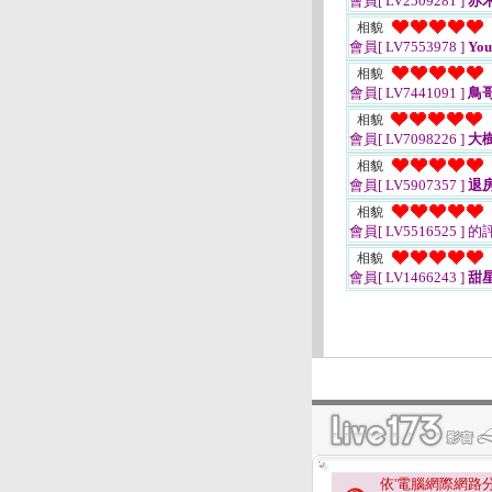
會員[ LV2509281 ]
赤
相貌
會員[ LV7553978 ]
You
相貌
會員[ LV7441091 ]
鳥哥
相貌
會員[ LV7098226 ]
大
相貌
會員[ LV5907357 ]
退
相貌
會員[ LV5516525 ]
的
相貌
會員[ LV1466243 ]
甜
依'電腦網際網路