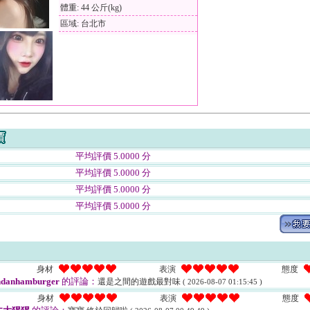
體重: 44 公斤(kg)
區域: 台北市
平均評價 5.0000 分
平均評價 5.0000 分
平均評價 5.0000 分
平均評價 5.0000 分
身材
表演
態度
danhamburger
的評論：
還是之間的遊戲最對味
( 2026-08-07 01:15:45 )
身材
表演
態度