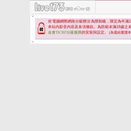
依'電腦網際網路分級辦法'為限制級，限定為年滿
1
本站內影音內容及各項條款。為防範未滿
18
歲之
金會TICRF分級服務
的安裝與設定。
(為還給愛護