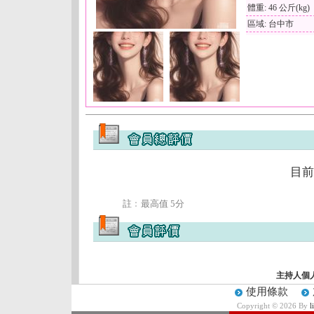
體重: 46 公斤(kg)
區域: 台中市
目前
註﹕最高值 5分
主持人個
使用條款
Copyright © 2026 By