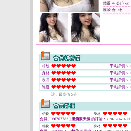
體重: 47 公斤(kg)
區域: 台中市
相貌
平均評價 5.0
身材
平均評價 5.0
表演
平均評價 5.0
態度
平均評價 5.0
註﹕最高值 5分
相貌
身材
會員[ LV6707783 ]
溫酒浪天涯
的評論：
( 2026-06-16 23:
相貌
身材