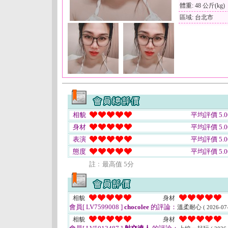
體重: 48 公斤(kg)
區域: 台北市
相貌
平均評價 5.0
身材
平均評價 5.0
表演
平均評價 5.0
態度
平均評價 5.0
註﹕最高值 5分
相貌
身材
會員[ LV7599008 ]
chocolee
的評論：
溫柔耐心
( 2026-07
相貌
身材