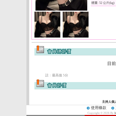
體重: 52 公斤(kg)
目前
註﹕最高值 5分
主持人個
使用條款
Copyright © 2026 By