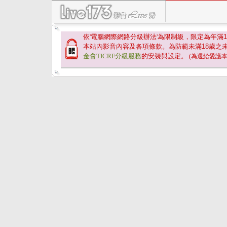
依'電腦網際網路分級辦法'為限制級，限定為年滿
1
本站內影音內容及各項條款。為防範未滿
18
歲之
金會TICRF分級服務
的安裝與設定。
(為還給愛護