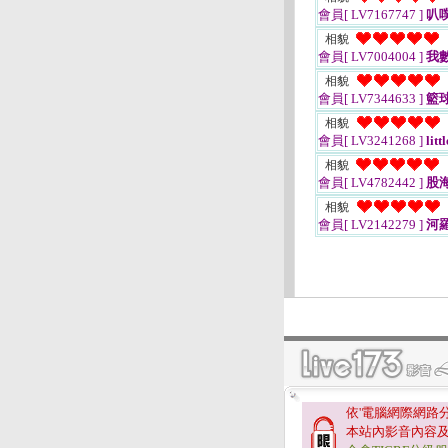
會員[ LV7167747 ]
叭
相貌
會員[ LV7004004 ]
我數
相貌
會員[ LV7344633 ]
籃球
相貌
會員[ LV3241268 ]
litt
相貌
會員[ LV4782442 ]
股
相貌
會員[ LV2142279 ]
河
依'電腦網際網路
本站內影音內容