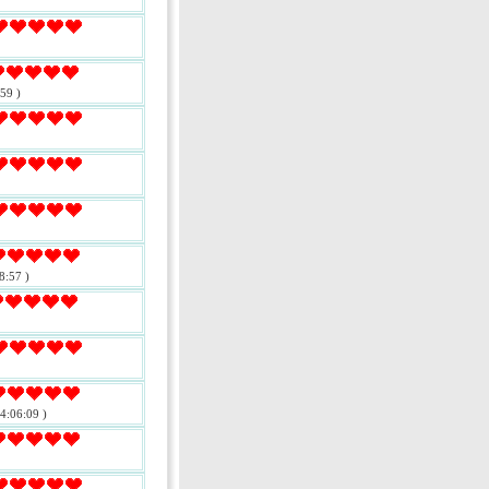
59 )
8:57 )
4:06:09 )