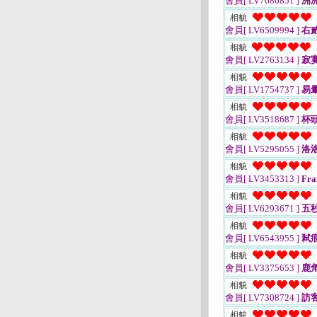
會員[ LV7686851 ]
洲
相貌
會員[ LV6509994 ]
右
相貌
會員[ LV2763134 ]
寂
相貌
會員[ LV1754737 ]
易
相貌
會員[ LV3518687 ]
杯
相貌
會員[ LV5295055 ]
洛
相貌
會員[ LV3453313 ]
Fra
相貌
會員[ LV6293671 ]
五
相貌
會員[ LV6543955 ]
弒
相貌
會員[ LV3375653 ]
鹿
相貌
會員[ LV7308724 ]
訪客
相貌