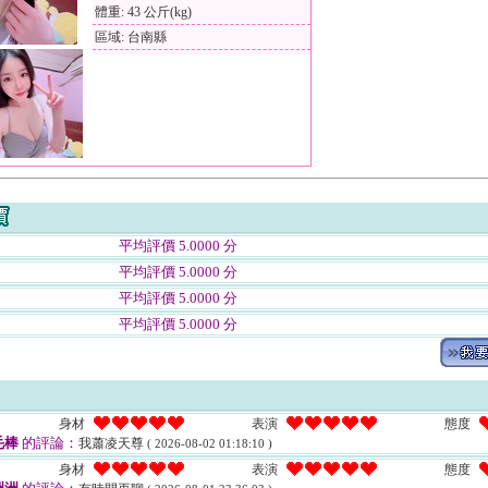
體重: 43 公斤(kg)
區域: 台南縣
平均評價 5.0000 分
平均評價 5.0000 分
平均評價 5.0000 分
平均評價 5.0000 分
身材
表演
態度
毛棒
的評論：
我蕭凌天尊
( 2026-08-02 01:18:10 )
身材
表演
態度